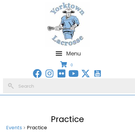
Menu
0
Practice
Events
Practice